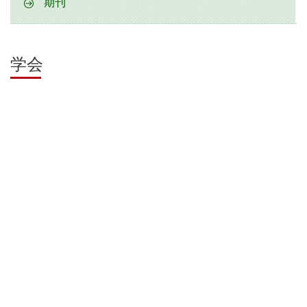
期刊
学会