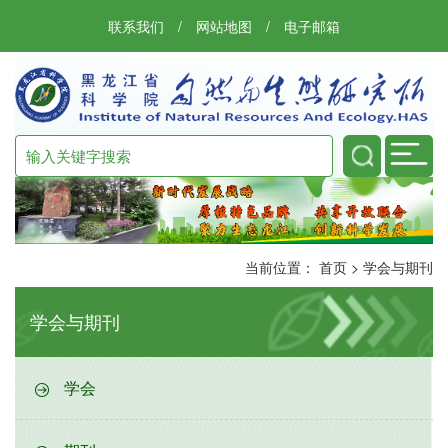
联系我们
/
网站地图
/
电子邮箱
当前位置：
首页
>
学会与期刊
学会与期刊
学会