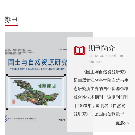
期刊
期刊简介
Introduction of the
journal
《国土与自然资源研究》
是由黑龙江省科学院自然与生
态研究所主办的自然资源领域
综合性学术期刊，该期刊创刊
于1979年，原刊名《自然资
源研究》，是国内创刊最早的
几份同类期刊之一，1998年7
更多>>
月改为现刊名《国土与自然资