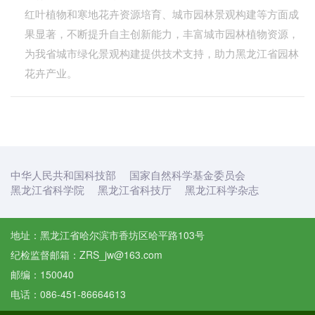
红叶植物和寒地花卉资源培育、城市园林景观构建等方面成
果显著，不断提升自主创新能力，丰富城市园林植物资源，
为我省城市绿化景观构建提供技术支持，助力黑龙江省园林
花卉产业。
中华人民共和国科技部
国家自然科学基金委员会
黑龙江省科学院
黑龙江省科技厅
黑龙江科学杂志
地址：黑龙江省哈尔滨市香坊区哈平路103号
纪检监督邮箱：ZRS_jw@163.com
邮编：150040
电话：086-451-86664613