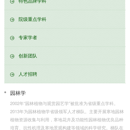
特色品牌学科
院级重点学科
专家学者
创新团队
人才招聘
园林学
2002年“园林植物与观赏园艺学”被批准为省级重点学科。
2013年为园林植物学省级领军人才梯队。主要开展寒地园林
植物资源收集与利用，寒地花卉及功能性园林植物优良品种
培育、抗性机理及寒地景观构建等领域的科学研究。梯队在