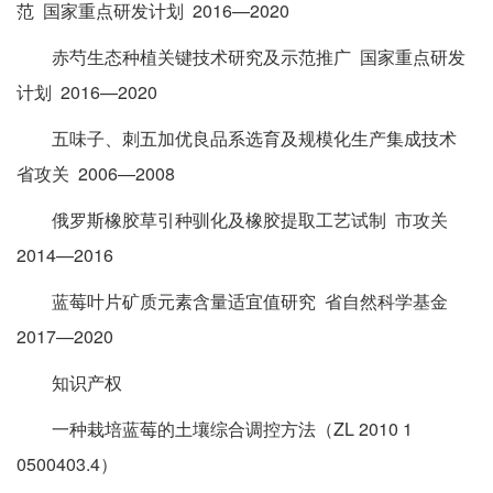
范 国家重点研发计划 2016—2020
赤芍生态种植关键技术研究及示范推广 国家重点研发
计划 2016—2020
五味子、刺五加优良品系选育及规模化生产集成技术
省攻关 2006—2008
俄罗斯橡胶草引种驯化及橡胶提取工艺试制 市攻关
2014—2016
蓝莓叶片矿质元素含量适宜值研究 省自然科学基金
2017—2020
知识产权
一种栽培蓝莓的土壤综合调控方法（ZL 2010 1
0500403.4）