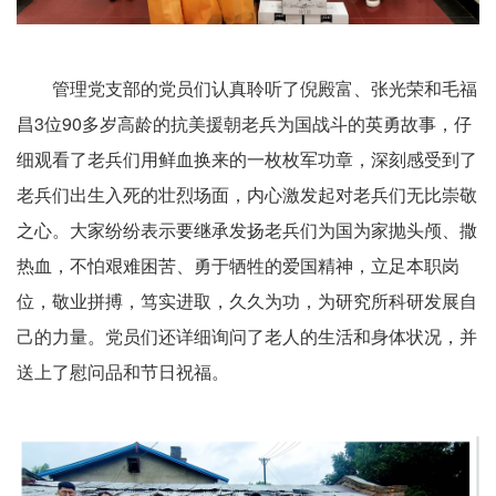
管理党支部的党员们认真聆听了倪殿富、张光荣和毛福
昌3位90多岁高龄的抗美援朝老兵为国战斗的英勇故事，仔
细观看了老兵们用鲜血换来的一枚枚军功章，深刻感受到了
老兵们出生入死的壮烈场面，内心激发起对老兵们无比崇敬
之心。大家纷纷表示要继承发扬老兵们为国为家抛头颅、撒
热血，不怕艰难困苦、勇于牺牲的爱国精神，立足本职岗
位，敬业拼搏，笃实进取，久久为功，为研究所科研发展自
己的力量。党员们还详细询问了老人的生活和身体状况，并
送上了慰问品和节日祝福。