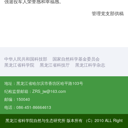
强退役军人荣誉感和幸福感。
管理党支部供稿
中华人民共和国科技部
国家自然科学基金委员会
黑龙江省科学院
黑龙江省科技厅
黑龙江科学杂志
地址：黑龙江省哈尔滨市香坊区哈平路103号
纪检监督邮箱：ZRS_jw@163.com
邮编：150040
电话：086-451-86664613
黑龙江省科学院自然与生态研究所 版本所有 （C）2010 ALL Right