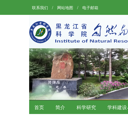
联系我们
/
网站地图
/
电子邮箱
首页
简介
科学研究
学科建设