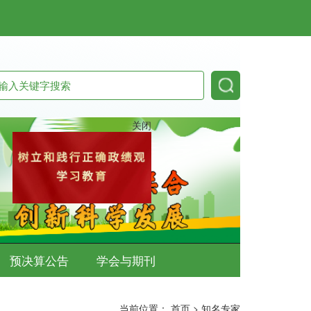
关闭
预决算公告
学会与期刊
当前位置：
首页
>
知名专家