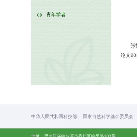
青年学者
张悦(
论文2
中华人民共和国科技部
国家自然科学基金委员会
地址：黑龙江省哈尔滨市香坊区哈平路103号