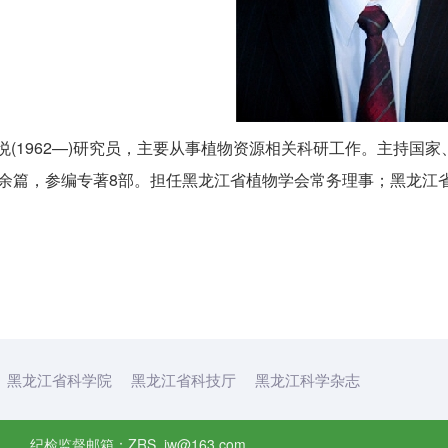
1962—)研究员，主要从事植物资源相关科研工作。主持国家
0余篇，参编专著8部。担任黑龙江省植物学会常务理事；黑龙江
黑龙江省科学院
黑龙江省科技厅
黑龙江科学杂志
纪检监督邮箱：ZRS_jw@163.com