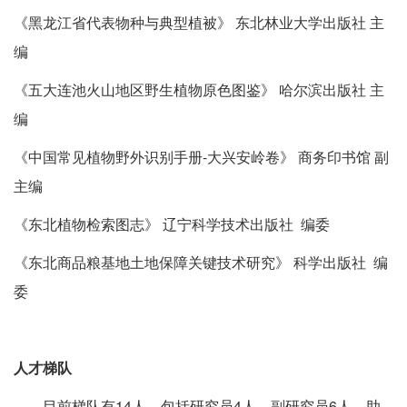
《黑龙江省代表物种与典型植被》 东北林业大学出版社 主
编
《五大连池火山地区野生植物原色图鉴》 哈尔滨出版社 主
编
《中国常见植物野外识别手册-大兴安岭卷》 商务印书馆 副
主编
《东北植物检索图志》 辽宁科学技术出版社 编委
《东北商品粮基地土地保障关键技术研究》 科学出版社 编
委
人才梯队
目前梯队有14人，包括研究员4人，副研究员6人，助