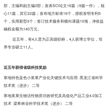
部，主编和副主编3部；发表SCI论文16篇（9篇一作），核
心11篇，其它22篇；发布地方标准19个，授权发明专利5
个，实用新型3个；签订技术服务和横向课题10项，净收益
确权金额为140万元。
近五年，有4人晋为正高级职称，4人获博士学位，培
养专业硕士11人。
近五年获得省级科技奖励
寒地特色蓝色小浆果产业化关键技术与应用 黑龙江省科学
技术奖（进步） 二等
寒地浆果生物活性物质功效研究及高值化产品工业4.0加工
技术 梁希林业科学技术奖（进步） 二等