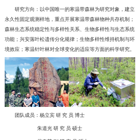
研究方向：以中国唯一的寒温带森林为研究对象，建立
永久性固定观测样地，重点开展寒温带森林物种共存机制；
森林生态系统稳定性与多样性关系、生物多样性与生态系统
功能；兴安落叶松遗传分化规律；生物多样性维持机制与环
境效应；寒温针叶林对全球变化的适应等方面的科学研究。
团队成员：杨立宾 研 究 员 博士
朱道光 研 究 员 硕士