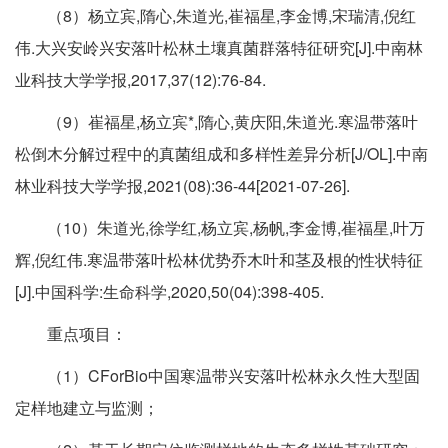
（8）杨立宾,隋心,朱道光,崔福星,李金博,宋瑞清,倪红
伟.大兴安岭兴安落叶松林土壤真菌群落特征研究[J].中南林
业科技大学学报,2017,37(12):76-84.
（9）崔福星,杨立宾*,隋心,黄庆阳,朱道光.寒温带落叶
松倒木分解过程中的真菌组成和多样性差异分析[J/OL].中南
林业科技大学学报,2021(08):36-44[2021-07-26].
（10）朱道光,徐学红,杨立宾,杨帆,李金博,崔福星,叶万
辉,倪红伟.寒温带落叶松林优势乔木叶和茎及根的性状特征
[J].中国科学:生命科学,2020,50(04):398-405.
重点项目：
（1）CForBio中国寒温带兴安落叶松林永久性大型固
定样地建立与监测；