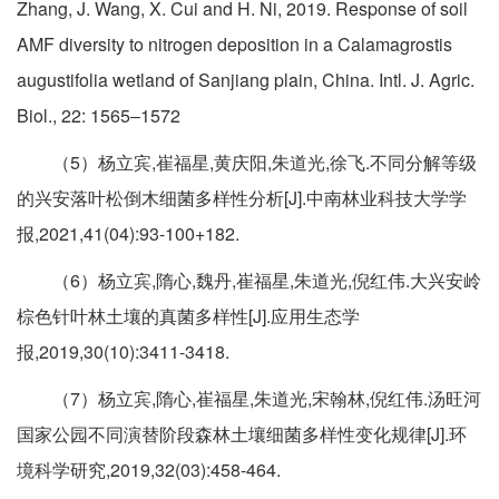
Zhang, J. Wang, X. Cui and H. Ni, 2019. Response of soil
AMF diversity to nitrogen deposition in a Calamagrostis
augustifolia wetland of Sanjiang plain, China. Intl. J. Agric.
Biol., 22: 1565‒1572
（5）杨立宾,崔福星,黄庆阳,朱道光,徐飞.不同分解等级
的兴安落叶松倒木细菌多样性分析[J].中南林业科技大学学
报,2021,41(04):93-100+182.
（6）杨立宾,隋心,魏丹,崔福星,朱道光,倪红伟.大兴安岭
棕色针叶林土壤的真菌多样性[J].应用生态学
报,2019,30(10):3411-3418.
（7）杨立宾,隋心,崔福星,朱道光,宋翰林,倪红伟.汤旺河
国家公园不同演替阶段森林土壤细菌多样性变化规律[J].环
境科学研究,2019,32(03):458-464.